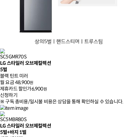
SC5GMR70S
LG 스타일러 오브제컬렉션
5벌
블랙 틴트 미러
월 요금
48,900
원
제휴카드 할인가
6,900
원
신청하기
※ 구독 총비용/일시불 비용은 상담을 통해 확인하실 수 있습니다.
SC5MBR80S
LG 스타일러 오브제컬렉션
5벌+바지 1벌