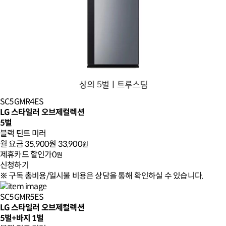
SC5GMR4ES
LG 스타일러 오브제컬렉션
5벌
블랙 틴트 미러
월 요금
35,900원
33,900
원
제휴카드 할인가
0
원
신청하기
※ 구독 총비용/일시불 비용은 상담을 통해 확인하실 수 있습니다.
SC5GMR5ES
LG 스타일러 오브제컬렉션
5벌+바지 1벌