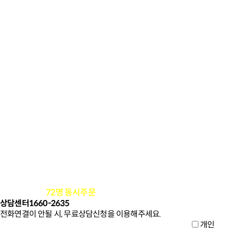
72
명 동시주문
12시 26분
기준
상담센터
1660-2635
전화연결이 안될 시, 무료상담신청을 이용해주세요.
개인