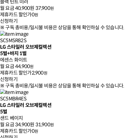
블랙 틴트 미러
월 요금
40,900원
37,900
원
제휴카드 할인가
0
원
신청하기
※ 구독 총비용/일시불 비용은 상담을 통해 확인하실 수 있습니다.
SC5MSR82S
LG 스타일러 오브제컬렉션
5벌+바지 1벌
에센스 화이트
월 요금
44,900
원
제휴카드 할인가
2,900
원
신청하기
※ 구독 총비용/일시불 비용은 상담을 통해 확인하실 수 있습니다.
SC5MBR4ES
LG 스타일러 오브제컬렉션
5벌
샌드 베이지
월 요금
34,900원
31,900
원
제휴카드 할인가
0
원
신청하기