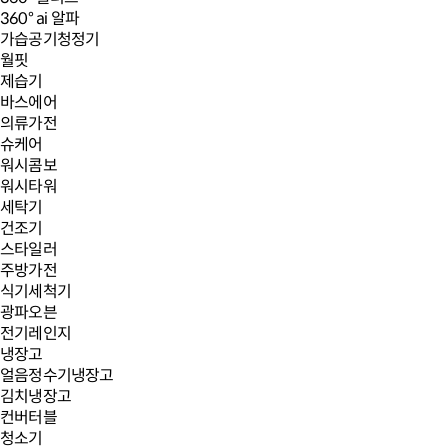
360° ai 알파
가습공기청정기
월핏
제습기
바스에어
의류가전
슈케어
워시콤보
워시타워
세탁기
건조기
스타일러
주방가전
식기세척기
광파오븐
전기레인지
냉장고
얼음정수기냉장고
김치냉장고
컨버터블
청소기