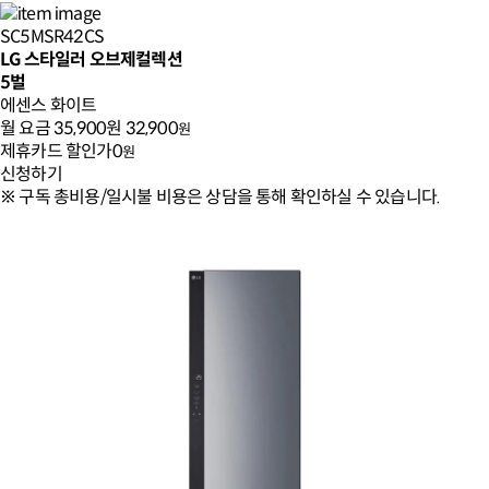
SC5MSR42CS
LG 스타일러 오브제컬렉션
5벌
에센스 화이트
월 요금
35,900원
32,900
원
제휴카드 할인가
0
원
신청하기
※ 구독 총비용/일시불 비용은 상담을 통해 확인하실 수 있습니다.