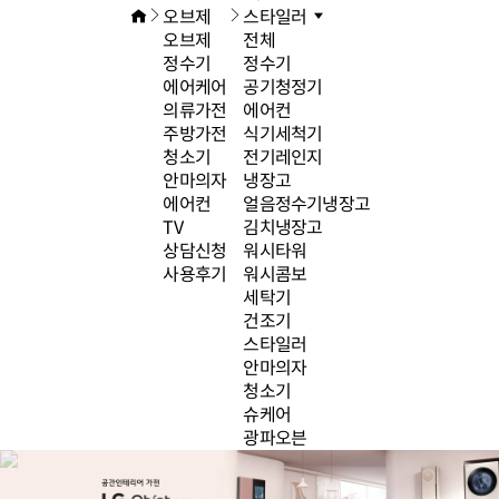
오브제
스타일러
오브제
전체
정수기
정수기
에어케어
공기청정기
의류가전
에어컨
주방가전
식기세척기
청소기
전기레인지
안마의자
냉장고
에어컨
얼음정수기냉장고
TV
김치냉장고
상담신청
워시타워
사용후기
워시콤보
세탁기
건조기
스타일러
안마의자
청소기
슈케어
광파오븐