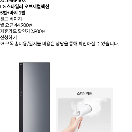
SC5MBR60S
LG 스타일러 오브제컬렉션
5벌+바지 1벌
샌드 베이지
월 요금
44,900
원
제휴카드 할인가
2,900
원
신청하기
※ 구독 총비용/일시불 비용은 상담을 통해 확인하실 수 있습니다.