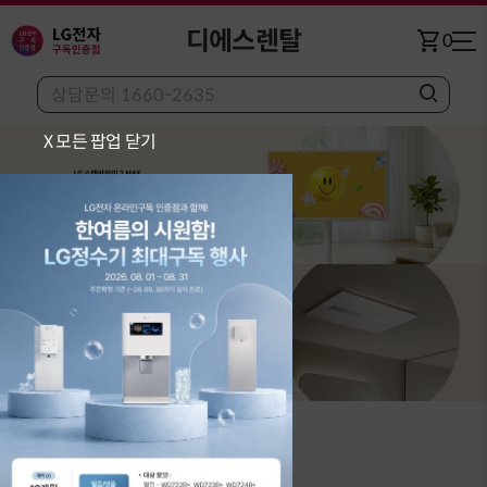
디에스렌탈
shopping_cart
0
X 모든 팝업 닫기