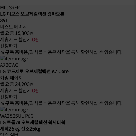
MLJ39ER
LG 디오스 오브제컬렉션 광파오븐
39L
미스트 베이지
월 요금
15,300
원
제휴카드 할인가
0
원
신청하기
※ 구독 총비용/일시불 비용은 상담을 통해 확인하실 수 있습니다.
A730WC
LG 코드제로 오브제컬렉션 A7 Core
카밍 베이지
월 요금
24,900
원
제휴카드 할인가
0
원
신청하기
※ 구독 총비용/일시불 비용은 상담을 통해 확인하실 수 있습니다.
WA2525UUP6G
LG 트롬 AI 오브제컬렉션 워시타워
세탁25kg 건조25kg
럭스 실버