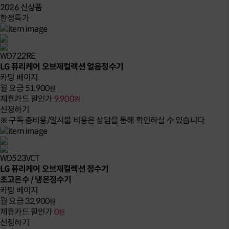
2026 신상품
한정특가
WD722RE
LG 퓨리케어 오브제컬렉션 얼음정수기
카밍 베이지
월 요금
51,900
원
제휴카드 할인가
9,900
원
신청하기
※ 구독 총비용/일시불 비용은 상담을 통해 확인하실 수 있습니다.
WD523VCT
LG 퓨리케어 오브제컬렉션 정수기
초고온수 / 냉온정수기
카밍 베이지
월 요금
32,900
원
제휴카드 할인가
0
원
신청하기