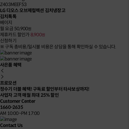
Z403MEEF53
LG 디오스 오브제컬렉션 김치냉장고
김치톡톡
베이지
월 요금
50,900
원
제휴카드 할인가
8,900
원
신청하기
※ 구독 총비용/일시불 비용은 상담을 통해 확인하실 수 있습니다.
사은품 혜택
프로모션
정수기 더블 혜택! 구독료 할인부터 타사보상까지!
사업자 고객 매월 최대 25% 할인
Customer Center
1660-2635
AM 10:00~PM 17:00
Contact Us