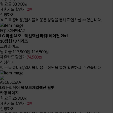
월 요금
38,900
원
제휴카드 할인가
0
원
신청하기
※ 구독 총비용/일시불 비용은 상담을 통해 확인하실 수 있습니다.
FQ18GN9HA2
LG 휘센 AI 오브제컬렉션 타워I 에어컨 2in1
18평형 / 9시리즈
크림 화이트
월 요금
117,900원
116,500
원
제휴카드 할인가
74,500
원
신청하기
※ 구독 총비용/일시불 비용은 상담을 통해 확인하실 수 있습니다.
AS185LGAA
LG 퓨리케어 AI 오브제컬렉션 월핏
카밍 베이지
월 요금
26,900
원
제휴카드 할인가
0
원
신청하기