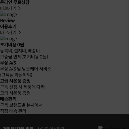
온라인 무료상담
바로가기
Review
이용후기
바로가기
초기비용 0원
등록비, 설치비, 배송비
보증금 면제(초기비용 0원)
무상 A/S
무상 A/S 및 방문케어 서비스
(고객님 과실제외)
고급 사은품 증정
구독 신청 시 제품에 따라
고급 사은품 증정
배송관리
구독 브랜드별 본사에서
직접 배송 관리
개인정보처리방침
사이트 이용약관