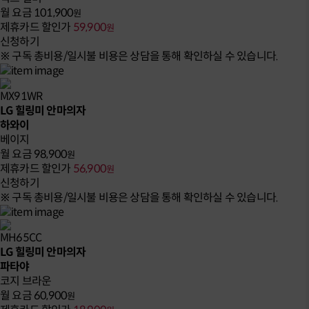
월 요금
101,900
원
제휴카드 할인가
59,900
원
신청하기
※ 구독 총비용/일시불 비용은 상담을 통해 확인하실 수 있습니다.
MX91WR
LG 힐링미 안마의자
하와이
베이지
월 요금
98,900
원
제휴카드 할인가
56,900
원
신청하기
※ 구독 총비용/일시불 비용은 상담을 통해 확인하실 수 있습니다.
MH65CC
LG 힐링미 안마의자
파타야
코지 브라운
월 요금
60,900
원