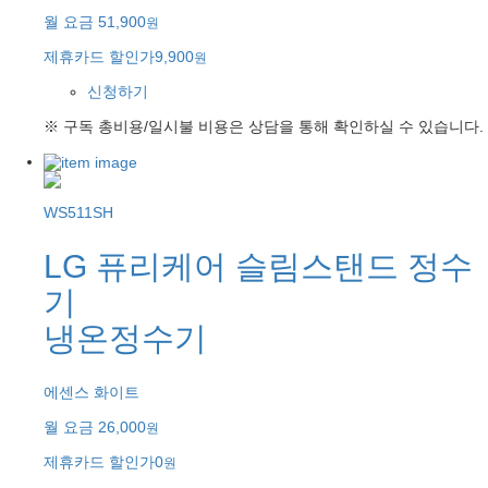
월 요금
51,900
원
제휴카드 할인가
9,900
원
신청하기
※ 구독 총비용/일시불 비용은 상담을 통해 확인하실 수 있습니다.
WS511SH
LG 퓨리케어 슬림스탠드 정수
기
냉온정수기
에센스 화이트
월 요금
26,000
원
제휴카드 할인가
0
원