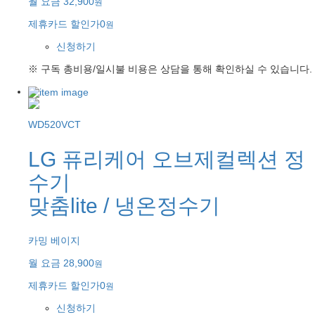
월 요금
32,900
원
제휴카드 할인가
0
원
신청하기
※ 구독 총비용/일시불 비용은 상담을 통해 확인하실 수 있습니다.
WD520VCT
LG 퓨리케어 오브제컬렉션 정
수기
맞춤lite / 냉온정수기
카밍 베이지
월 요금
28,900
원
제휴카드 할인가
0
원
신청하기