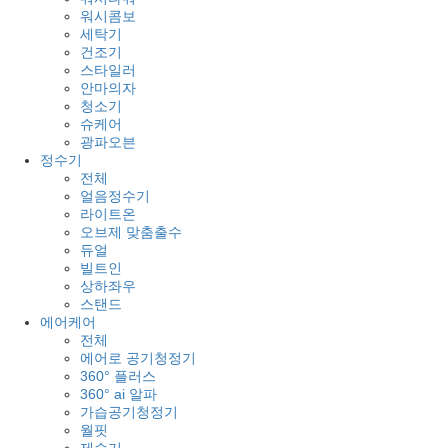
워시콤보
세탁기
건조기
스타일러
안마의자
청소기
슈케어
광파오븐
정수기
전체
얼음정수기
라이트온
오브제 맞춤출수
듀얼
빌트인
상하좌우
스탠드
에어케어
전체
에어로 공기청정기
360° 플러스
360° ai 알파
가습공기청정기
월핏