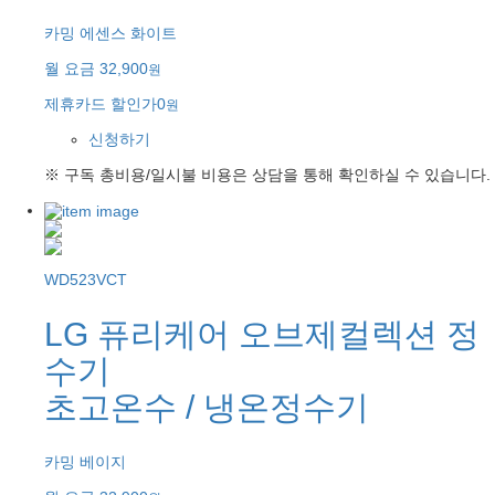
카밍 에센스 화이트
월 요금
32,900
원
제휴카드 할인가
0
원
신청하기
※ 구독 총비용/일시불 비용은 상담을 통해 확인하실 수 있습니다.
WD523VCT
LG 퓨리케어 오브제컬렉션 정
수기
초고온수 / 냉온정수기
카밍 베이지