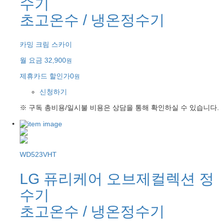
수기
초고온수 / 냉온정수기
카밍 크림 스카이
월 요금
32,900
원
제휴카드 할인가
0
원
신청하기
※ 구독 총비용/일시불 비용은 상담을 통해 확인하실 수 있습니다.
WD523VHT
LG 퓨리케어 오브제컬렉션 정
수기
초고온수 / 냉온정수기