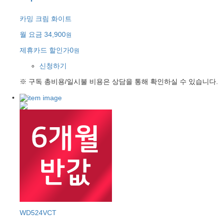
카밍 크림 화이트
월 요금
34,900
원
제휴카드 할인가
0
원
신청하기
※ 구독 총비용/일시불 비용은 상담을 통해 확인하실 수 있습니다.
WD524VCT