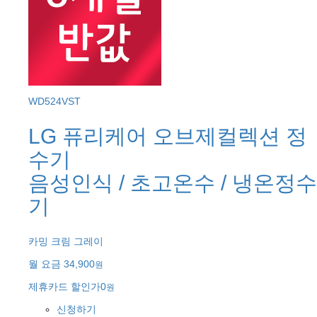
WD524VST
LG 퓨리케어 오브제컬렉션 정
수기
음성인식 / 초고온수 / 냉온정수
기
카밍 크림 그레이
월 요금
34,900
원
제휴카드 할인가
0
원
신청하기