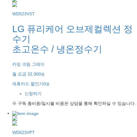
WD523VST
LG 퓨리케어 오브제컬렉션 정
수기
초고온수 / 냉온정수기
카밍 크림 그레이
월 요금
32,900
원
제휴카드 할인가
0
원
신청하기
※ 구독 총비용/일시불 비용은 상담을 통해 확인하실 수 있습니다.
WD523VPT