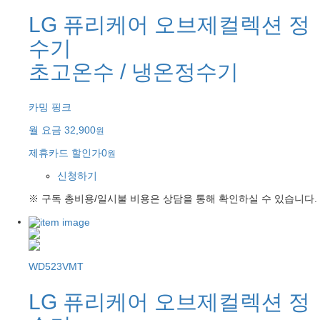
LG 퓨리케어 오브제컬렉션 정
수기
초고온수 / 냉온정수기
카밍 핑크
월 요금
32,900
원
제휴카드 할인가
0
원
신청하기
※ 구독 총비용/일시불 비용은 상담을 통해 확인하실 수 있습니다.
WD523VMT
LG 퓨리케어 오브제컬렉션 정