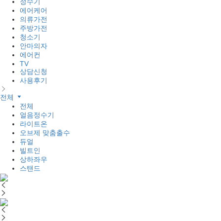
정수기
에어케어
의류가전
주방가전
청소기
안마의자
에어컨
TV
상담신청
사용후기
전체
전체
얼음정수기
라이트온
오브제 맞춤출수
듀얼
빌트인
상하좌우
스탠드