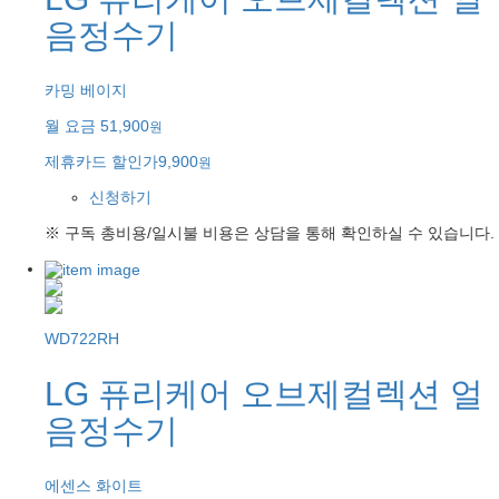
음정수기
카밍 베이지
월 요금
51,900
원
제휴카드 할인가
9,900
원
신청하기
※ 구독 총비용/일시불 비용은 상담을 통해 확인하실 수 있습니다.
WD722RH
LG 퓨리케어 오브제컬렉션 얼
음정수기
에센스 화이트