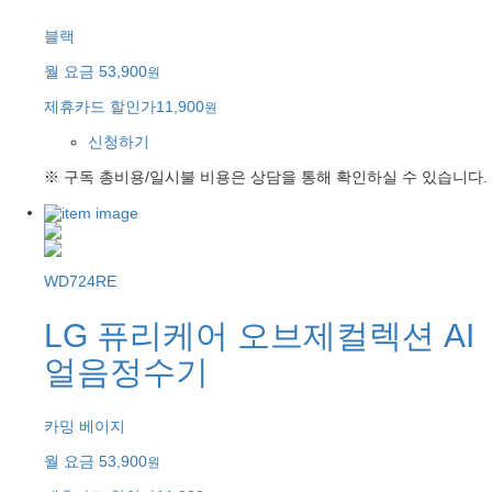
블랙
월 요금
53,900
원
제휴카드 할인가
11,900
원
신청하기
※ 구독 총비용/일시불 비용은 상담을 통해 확인하실 수 있습니다.
WD724RE
LG 퓨리케어 오브제컬렉션 AI
얼음정수기
카밍 베이지
월 요금
53,900
원