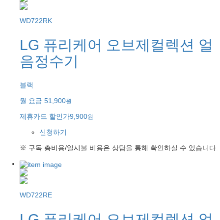
WD722RK
LG 퓨리케어 오브제컬렉션 얼
음정수기
블랙
월 요금
51,900
원
제휴카드 할인가
9,900
원
신청하기
※ 구독 총비용/일시불 비용은 상담을 통해 확인하실 수 있습니다.
WD722RE
LG 퓨리케어 오브제컬렉션 얼