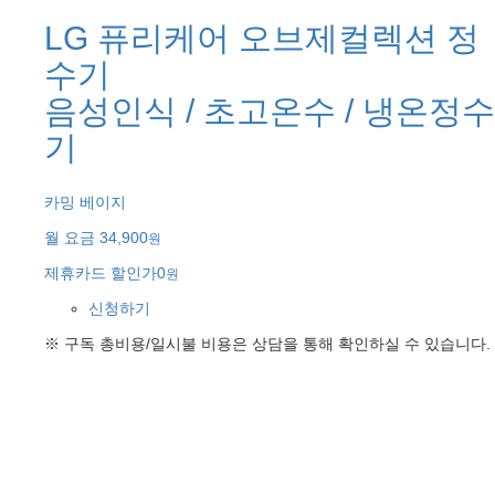
LG 퓨리케어 오브제컬렉션 정
수기
음성인식 / 초고온수 / 냉온정수
기
카밍 베이지
월 요금
34,900
원
제휴카드 할인가
0
원
신청하기
※ 구독 총비용/일시불 비용은 상담을 통해 확인하실 수 있습니다.