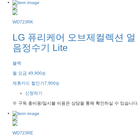
WD723RK
LG 퓨리케어 오브제컬렉션 얼
음정수기 Lite
블랙
월 요금
49,900
원
제휴카드 할인가
7,900
원
신청하기
※ 구독 총비용/일시불 비용은 상담을 통해 확인하실 수 있습니다.
WD723RE