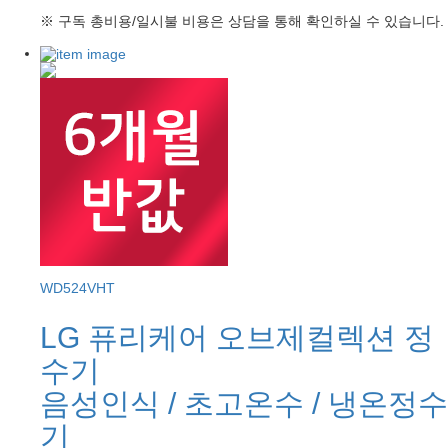
※ 구독 총비용/일시불 비용은 상담을 통해 확인하실 수 있습니다.
WD524VHT
LG 퓨리케어 오브제컬렉션 정
수기
음성인식 / 초고온수 / 냉온정수
기