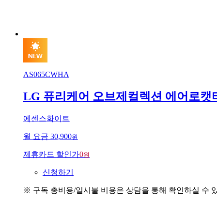
AS065CWHA
LG 퓨리케어 오브제컬렉션 에어로캣
에센스화이트
월 요금
30,900
원
제휴카드 할인가
0
원
신청하기
※ 구독 총비용/일시불 비용은 상담을 통해 확인하실 수 