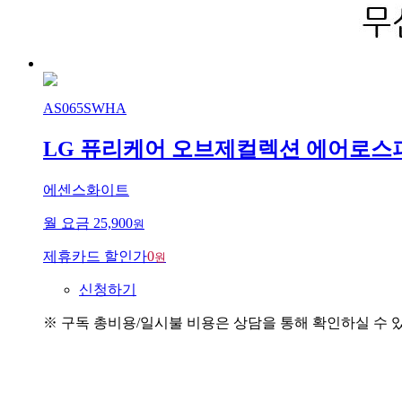
AS065SWHA
LG 퓨리케어 오브제컬렉션 에어로스
에센스화이트
월 요금
25,900
원
제휴카드 할인가
0
원
신청하기
※ 구독 총비용/일시불 비용은 상담을 통해 확인하실 수 