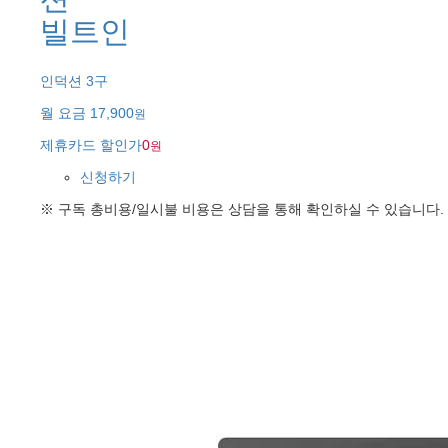
빌트인
인덕션 3구
월 요금
17,900
원
제휴카드 할인가
0
원
신청하기
※ 구독 총비용/일시불 비용은 상담을 통해 확인하실 수 있습니다.