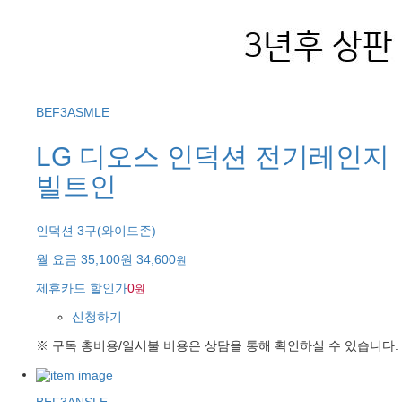
BEF3ASMLE
LG 디오스 인덕션 전기레인지
빌트인
인덕션 3구(와이드존)
월 요금
35,100원
34,600
원
제휴카드 할인가
0
원
신청하기
※ 구독 총비용/일시불 비용은 상담을 통해 확인하실 수 있습니다.