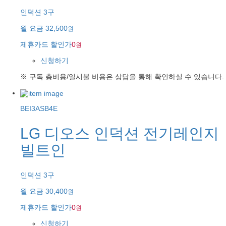
인덕션 3구
월 요금
32,500
원
제휴카드 할인가
0
원
신청하기
※ 구독 총비용/일시불 비용은 상담을 통해 확인하실 수 있습니다.
BEI3ASB4E
LG 디오스 인덕션 전기레인지
빌트인
인덕션 3구
월 요금
30,400
원
제휴카드 할인가
0
원
신청하기