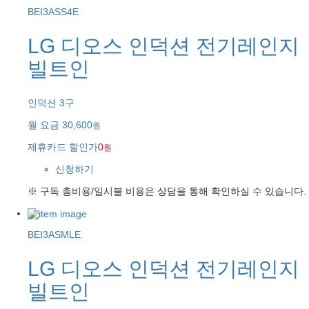
BEI3ASS4E
LG 디오스 인덕션 전기레인지
빌트인
인덕션 3구
월 요금
30,600
원
제휴카드 할인가
0
원
신청하기
※ 구독 총비용/일시불 비용은 상담을 통해 확인하실 수 있습니다.
BEI3ASMLE
LG 디오스 인덕션 전기레인지
빌트인