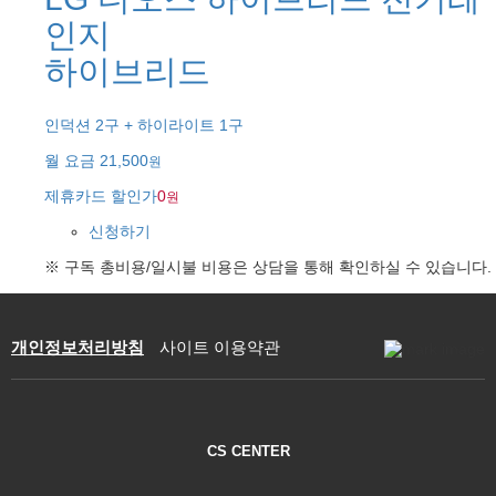
인지
하이브리드
인덕션 2구 + 하이라이트 1구
월 요금
21,500
원
제휴카드 할인가
0
원
신청하기
※ 구독 총비용/일시불 비용은 상담을 통해 확인하실 수 있습니다.
개인정보처리방침
사이트 이용약관
CS CENTER