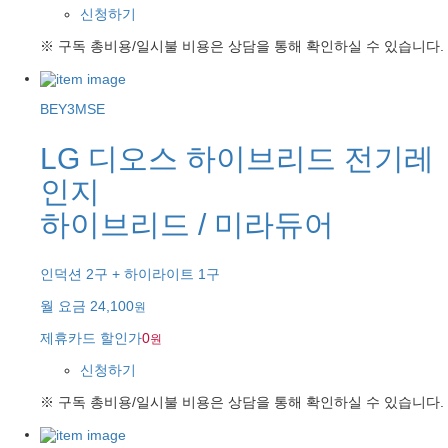
신청하기
※ 구독 총비용/일시불 비용은 상담을 통해 확인하실 수 있습니다.
BEY3MSE
LG 디오스 하이브리드 전기레
인지
하이브리드 / 미라듀어
인덕션 2구 + 하이라이트 1구
월 요금
24,100
원
제휴카드 할인가
0
원
신청하기
※ 구독 총비용/일시불 비용은 상담을 통해 확인하실 수 있습니다.