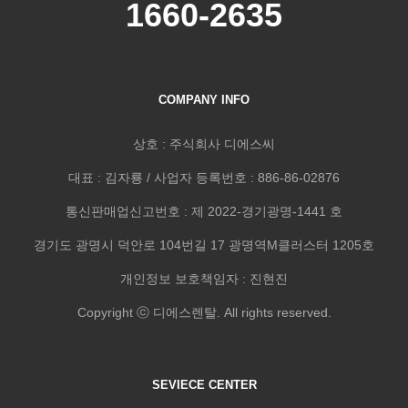
1660-2635
COMPANY INFO
상호 : 주식회사 디에스씨
대표 : 김자룡 / 사업자 등록번호 : 886-86-02876
통신판매업신고번호 : 제 2022-경기광명-1441 호
경기도 광명시 덕안로 104번길 17 광명역M클러스터 1205호
개인정보 보호책임자 : 진현진
Copyright ⓒ 디에스렌탈. All rights reserved.
SEVIECE CENTER