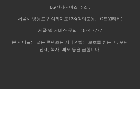
LG전자서비스 주소 :
서울시 영등포구 여의대로128(여의도동, LG트윈타워)
제품 및 서비스 문의 : 1544-7777
본 사이트의 모든 콘텐츠는 저작권법의 보호를 받는 바, 무단
전재, 복사, 배포 등을 금합니다.