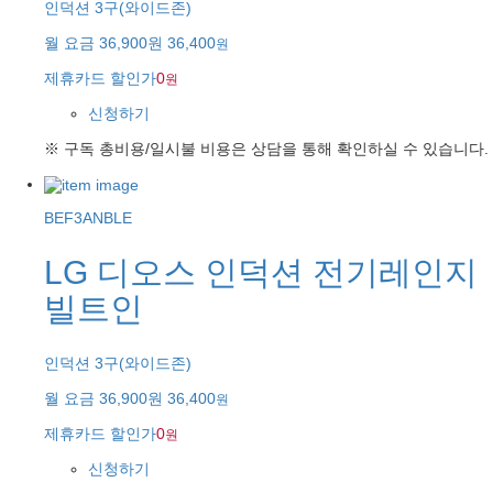
인덕션 3구(와이드존)
월 요금
36,900원
36,400
원
제휴카드 할인가
0
원
신청하기
※ 구독 총비용/일시불 비용은 상담을 통해 확인하실 수 있습니다.
BEF3ANBLE
LG 디오스 인덕션 전기레인지
빌트인
인덕션 3구(와이드존)
월 요금
36,900원
36,400
원
제휴카드 할인가
0
원
신청하기