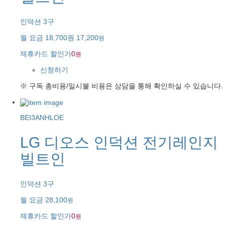
인덕션 3구
월 요금
18,700원
17,200
원
제휴카드 할인가
0
원
신청하기
※ 구독 총비용/일시불 비용은 상담을 통해 확인하실 수 있습니다.
BEI3ANHLOE
LG 디오스 인덕션 전기레인지
빌트인
인덕션 3구
월 요금
28,100
원
제휴카드 할인가
0
원