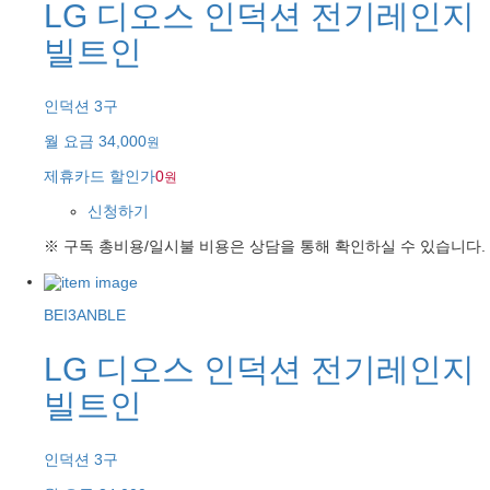
LG 디오스 인덕션 전기레인지
빌트인
인덕션 3구
월 요금
34,000
원
제휴카드 할인가
0
원
신청하기
※ 구독 총비용/일시불 비용은 상담을 통해 확인하실 수 있습니다.
BEI3ANBLE
LG 디오스 인덕션 전기레인지
빌트인
인덕션 3구