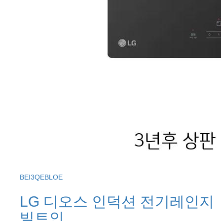
BEI3QEBLOE
LG 디오스 인덕션 전기레인지
빌트인