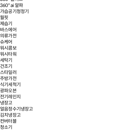
360° ai 알파
가습공기청정기
월핏
제습기
바스에어
의류가전
슈케어
워시콤보
워시타워
세탁기
건조기
스타일러
주방가전
식기세척기
광파오븐
전기레인지
냉장고
얼음정수기냉장고
김치냉장고
컨버터블
청소기