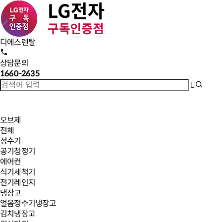
디에스렌탈
상담문의
1660-2635
오브제
전체
정수기
공기청정기
에어컨
식기세척기
전기레인지
냉장고
얼음정수기냉장고
김치냉장고