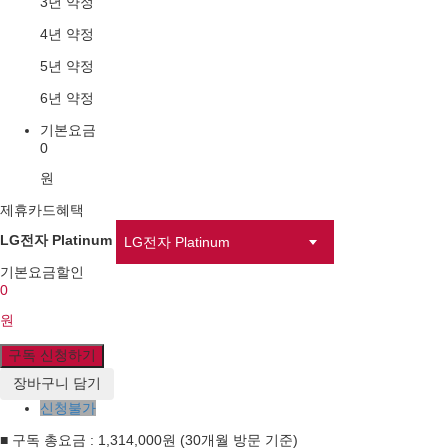
3년 약정
4년 약정
5년 약정
6년 약정
기본요금
0
원
제휴카드혜택
LG전자 Platinum
LG전자 Platinum
기본요금할인
0
원
구독 신청하기
장바구니 담기
신청불가
■ 구독 총요금 : 1,314,000원 (30개월 방문 기준)