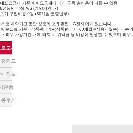
대표요금제 기준이며 요금제에 따라 구독 총비용이 다를 수 있음
5년동안 무상 A/S (계약기간 내)
초기 구입비용 0원 (60개월 분할납부)
※ 총 계약기간 동안 상품의 소유권은 'LG전자'에게 있습니다.
※ 분실료 기준 : 상품판매가-{(상품판매가÷60개월)×사용개월수}, 파손의
※ 의무 사용기간 내에 해지 시 위약금 등 비용이 발생할 수 있으며 의
프로모션
제휴카드
상세정보
사은품
사용후기