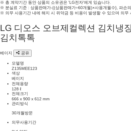
※ 총 계약기간 동안 상품의 소유권은 'LG전자'에게 있습니다.
※ 분실료 기준 : 상품판매가-{(상품판매가÷60개월)×사용개월수}, 파손의
※ 의무 사용기간 내에 해지 시 위약금 등 비용이 발생할 수 있으며 의
LG 디오스 오브제컬렉션 김치냉
김치톡톡
베이지
공유
모델명
Z135MEE123
색상
베이지
전체용량
128 ℓ
전체크기
666 x 900 x 612 mm
관리방식
30개월방문
의무사용기간