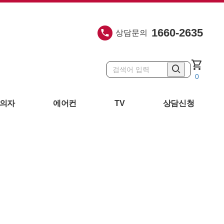
1660-2635
상담문의
shopping_cart
0
의자
에어컨
TV
상담신청